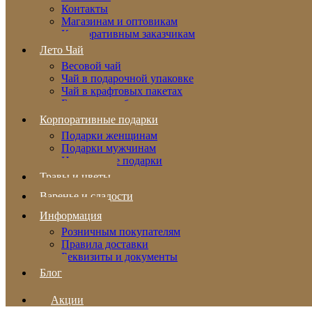
Контакты
Магазинам и оптовикам
Корпоративным заказчикам
Лето Чай
Весовой чай
Чай в подарочной упаковке
Чай в крафтовых пакетах
Бальзамы и сбитни
Корпоративные подарки
Подарки женщинам
Подарки мужчинам
Новогодние подарки
Травы и цветы
Варенье и сладости
Информация
Розничным покупателям
Правила доставки
Реквизиты и документы
Блог
Акции