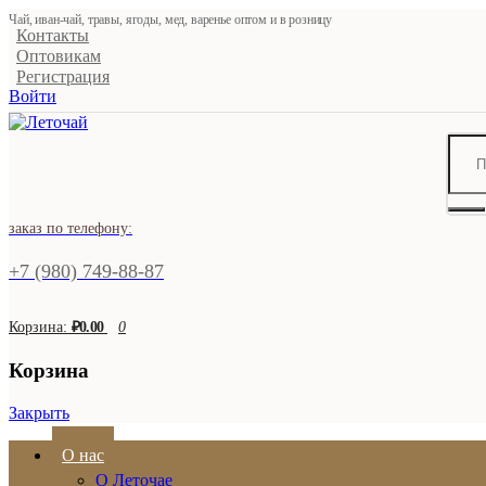
Чай, иван-чай, травы, ягоды, мед, варенье оптом и в розницу
Контакты
Оптовикам
Регистрация
Войти
заказ по телефону:
+7 (980) 749-88-87
Корзина:
₽0.00
0
Корзина
Закрыть
О нас
О Леточае