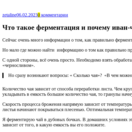
zetaline
06.02.2023
0
комментарии
Что такое ферментация и почему иван-
Сейчас очень много информации о том, как правильно ферменти
Но мало где можно найти информацию о том как правильно пр
С одной стороны, всё очень просто. Необходимо взять обработ
«черносливом».
Но сразу возникают вопросы: « Сколько чая»? «В чем можн
Количество чая зависит от способа переработки листа. Чем кру
укладывать в емкость большое количество чая, то гранулы начн
Скорость процесса брожения напрямую зависит от температуры,
листья начинают покрываться плесенью. Оптимальная температ
Я ферментирую чай в дубовых бочках. В домашних условиях эт
зависит от того, в какую емкость вы его положите.