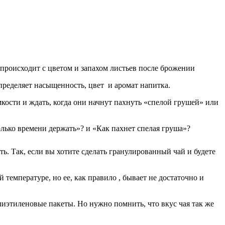
 происходит с цветом и запахом листьев после брожении
ределяет насыщенность, цвет и аромат напитка.
мкости и ждать, когда они начнут пахнуть «спелой грушей» или
лько времени держать»? и «Как пахнет спелая груша»?
ть. Так, если вы хотите сделать гранулированный чай и будете
емпературе, но ее, как правило , бывает не достаточно и
иэтиленовые пакеты. Но нужно помнить, что вкус чая так же