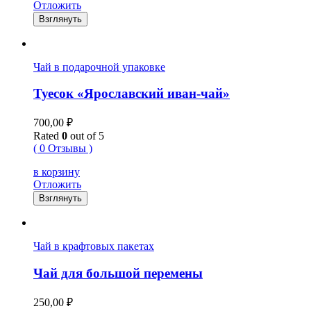
Отложить
Взглянуть
Чай в подарочной упаковке
Туесок «Ярославский иван-чай»
700,00
₽
Rated
0
out of 5
( 0 Отзывы )
в корзину
Отложить
Взглянуть
Чай в крафтовых пакетах
Чай для большой перемены
250,00
₽