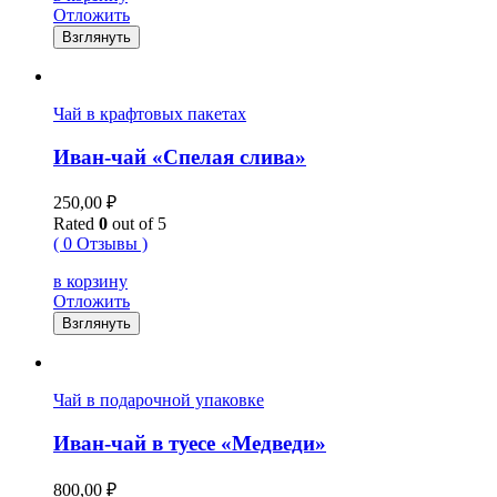
Отложить
Взглянуть
Чай в крафтовых пакетах
Иван-чай «Спелая слива»
250,00
₽
Rated
0
out of 5
( 0 Отзывы )
в корзину
Отложить
Взглянуть
Чай в подарочной упаковке
Иван-чай в туесе «Медведи»
800,00
₽