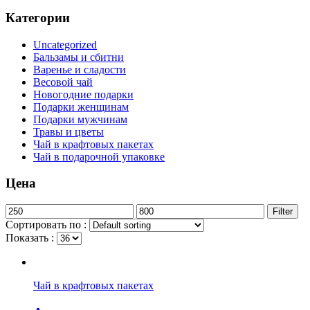
Категории
Uncategorized
Бальзамы и сбитни
Варенье и сладости
Весовой чай
Новогодние подарки
Подарки женщинам
Подарки мужчинам
Травы и цветы
Чай в крафтовых пакетах
Чай в подарочной упаковке
Цена
Min
Max
Filter
price
price
Сортировать по :
Показать :
Чай в крафтовых пакетах