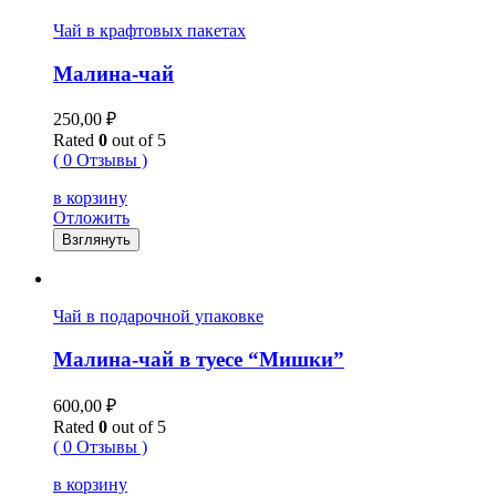
Чай в крафтовых пакетах
Малина-чай
250,00
₽
Rated
0
out of 5
( 0 Отзывы )
в корзину
Отложить
Взглянуть
Чай в подарочной упаковке
Малина-чай в туесе “Мишки”
600,00
₽
Rated
0
out of 5
( 0 Отзывы )
в корзину