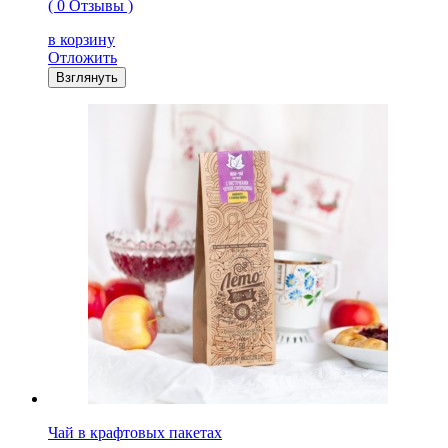
( 0 Отзывы )
в корзину
Отложить
Взглянуть
Чай в крафтовых пакетах