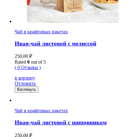
Чай в крафтовых пакетах
Иван-чай листовой с мелиссой
250,00
₽
Rated
0
out of 5
( 0 Отзывы )
в корзину
Отложить
Взглянуть
Чай в крафтовых пакетах
Иван-чай листовой с шиповником
250,00
₽