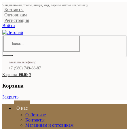
Чай, иван-чай, травы, ягоды, мед, варенье оптом и в розницу
Контакты
Оптовикам
Регистрация
Войти
заказ по телефону:
+7 (980) 749-88-87
Корзина:
₽0.00
0
Корзина
Закрыть
О нас
О Леточае
Контакты
Магазинам и оптовикам