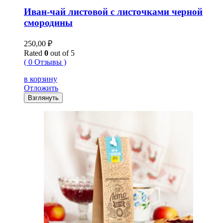
Иван-чай листовой с листочками черной
смородины
250,00
₽
Rated
0
out of 5
( 0 Отзывы )
в корзину
Отложить
Взглянуть