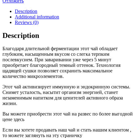
Отложить
Description
Additional information
Reviews (0)
Description
Благодаря длительной ферментации этот чай обладает
глубоким, насыщенным вкусом со слегка терпким
послевкусием. При заваривании уже через 5 минут
приобретает благородный темный оттенок. Технология
щадящей сушки позволяет сохранить максимальное
количество микроэлементов.
Этот чай активизирует иммунную и эндокринную системы.
Снимет усталость, насытит организм энергией, станет
незаменимым напитком для ценителей активного образа
жизни.
Вы можете приобрести этот чай на развес по более выгодной
цене здесь
Если вы хотете продавать наш чай и стать нашим клиентом ,
то можете заглянуть на эту страничку