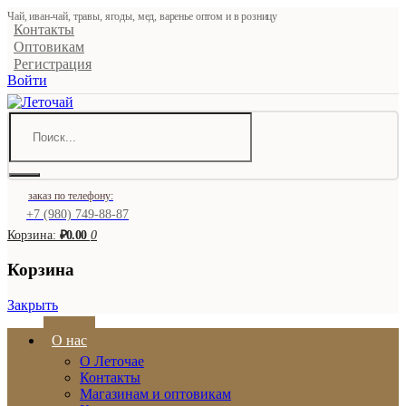
Чай, иван-чай, травы, ягоды, мед, варенье оптом и в розницу
Контакты
Оптовикам
Регистрация
Войти
заказ по телефону:
+7 (980) 749-88-87
Корзина:
₽0.00
0
Корзина
Закрыть
О нас
О Леточае
Контакты
Магазинам и оптовикам