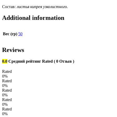
Состав:
листья кипрея узколистного.
Additional information
Вес (гр)
50
Reviews
0.0
Средний рейтинг
Rated
( 0 Отзыв )
Rated
0%
Rated
0%
Rated
0%
Rated
0%
Rated
0%