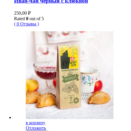
Иван-чай черный с клюквой
250,00
₽
Rated
0
out of 5
( 0 Отзывы )
в корзину
Отложить