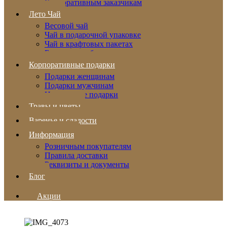
Корпоративным заказчикам
Лето Чай
Весовой чай
Чай в подарочной упаковке
Чай в крафтовых пакетах
Бальзамы и сбитни
Корпоративные подарки
Подарки женщинам
Подарки мужчинам
Новогодние подарки
Травы и цветы
Варенье и сладости
Информация
Розничным покупателям
Правила доставки
Реквизиты и документы
Блог
Акции