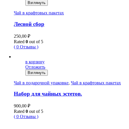
Взглянуть
Чай в крафтовых пакетах
Лесной сбор
250,00
₽
Rated
0
out of 5
( 0 Отзывы )
в корзину
Отложить
Взглянуть
Чай в подарочной упаковке
,
Чай в крафтовых пакетах
Набор для чайных эстетов.
900,00
₽
Rated
0
out of 5
( 0 Отзывы )