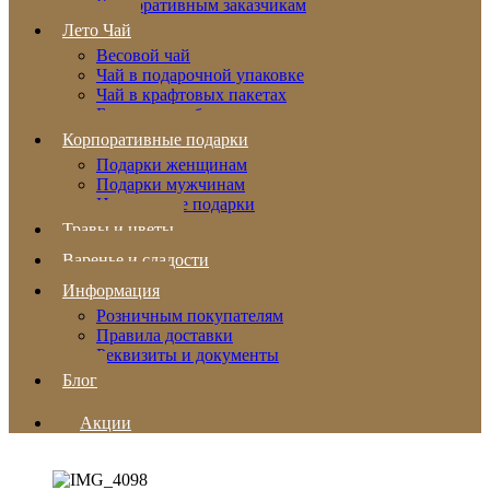
Корпоративным заказчикам
Лето Чай
Весовой чай
Чай в подарочной упаковке
Чай в крафтовых пакетах
Бальзамы и сбитни
Корпоративные подарки
Подарки женщинам
Подарки мужчинам
Новогодние подарки
Травы и цветы
Варенье и сладости
Информация
Розничным покупателям
Правила доставки
Реквизиты и документы
Блог
Акции