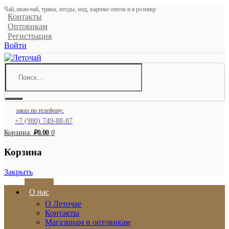
Чай, иван-чай, травы, ягоды, мед, варенье оптом и в розницу
Контакты
Оптовикам
Регистрация
Войти
заказ по телефону:
+7 (980) 749-88-87
Корзина:
₽0.00
0
Корзина
Закрыть
О нас
О Леточае
Контакты
Магазинам и оптовикам