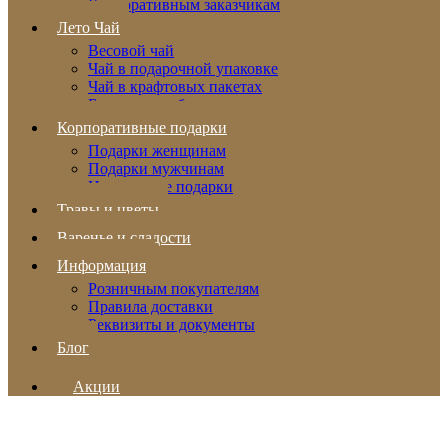
Корпоративным заказчикам
Лето Чай
Весовой чай
Чай в подарочной упаковке
Чай в крафтовых пакетах
Бальзамы и сбитни
Корпоративные подарки
Подарки женщинам
Подарки мужчинам
Новогодние подарки
Травы и цветы
Варенье и сладости
Информация
Розничным покупателям
Правила доставки
Реквизиты и документы
Блог
Акции