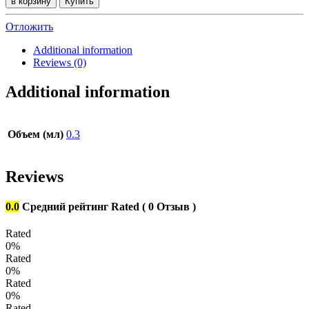
в корзину
Купить
Имбирем
quantity
Отложить
Additional information
Reviews (0)
Additional information
Объем (мл)
0.3
Reviews
0.0
Средний рейтинг
Rated
( 0 Отзыв )
Rated
0%
Rated
0%
Rated
0%
Rated