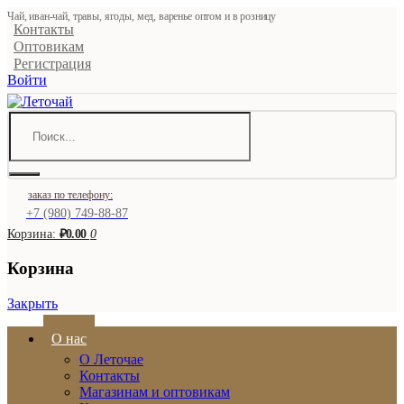
Чай, иван-чай, травы, ягоды, мед, варенье оптом и в розницу
Контакты
Оптовикам
Регистрация
Войти
заказ по телефону:
+7 (980) 749-88-87
Корзина:
₽0.00
0
Корзина
Закрыть
О нас
О Леточае
Контакты
Магазинам и оптовикам