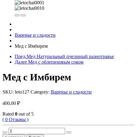
Варенье и сладости
Мед с Имбирем
Пред.
Мед Натуральный пчелиный разнотравье
Далее
Мед с облепиховым соком
Мед с Имбирем
SKU:
leto127
Category:
Варенье и сладости
400,00
₽
Rated
0
out of 5
( 0 Отзывы )
Мед
с