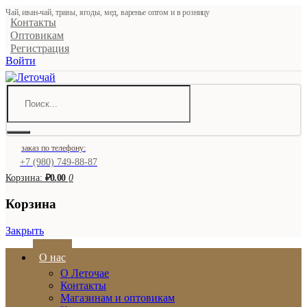
Чай, иван-чай, травы, ягоды, мед, варенье оптом и в розницу
Контакты
Оптовикам
Регистрация
Войти
заказ по телефону:
+7 (980) 749-88-87
Корзина:
₽0.00
0
Корзина
Закрыть
О нас
О Леточае
Контакты
Магазинам и оптовикам