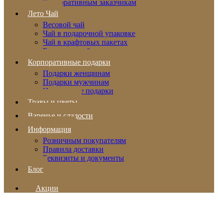
Корпоративным заказчикам
Лето Чай
Весовой чай
Чай в подарочной упаковке
Чай в крафтовых пакетах
Бальзамы и сбитни
Корпоративные подарки
Подарки женщинам
Подарки мужчинам
Новогодние подарки
Травы и цветы
Варенье и сладости
Информация
Розничным покупателям
Правила доставки
Реквизиты и документы
Блог
Акции