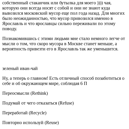
собственный стаканчик или бутылка для моего )))) чая,
которую они всегда носят с собой и они не знают куда
вывозился московский мусор еще пол года назад. Для многих
было неожиданностью, что мусор привозился именно в
Ярославль и что ярославцы сильно переживали по этому
поводу.
Познакомившись с этими людьми мне стало немного легче от
мысли о том, что скоро мусора в Москве станет меньше, а
вероятность привезти его в Ярославль так же уменьшится.
зеленый иван-чай
Ну, а теперь о главном! Есть отличный способ позаботиться о
себе и об окружающем мире, соблюдая 6 П
Переосмысли (Rethink)
Подумай от чего отказаться (Refuse)
Переработай (Recycle)
Повторно используй (Reuse)