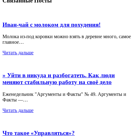
Связанные Посты
Иван-чай с молоком для похудения!
Молока из-под коровки можно взять в деревне много, самое
главное…
Читать дальше
» Уйти в никуда и разбогатеть. Как люди
меняют стабильную работу на своё дело
Еженедельник "Аргументы и Факты" № 49. Аргументы и
Факты —…
Читать дальше
Что такое «Управляться»?