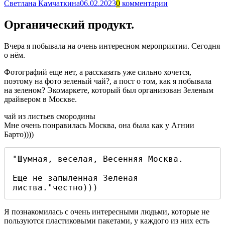
Светлана Камчаткина
06.02.2023
0
комментарии
Органический продукт.
Вчера я побывала на очень интересном мероприятии. Сегодня
о нём.
Фотографий еще нет, а рассказать уже сильно хочется,
поэтому на фото зеленый чай?, а пост о том, как я побывала
на зеленом? Экомаркете, который был организован Зеленым
драйвером в Москве.
чай из листьев смородины
Мне очень понравилась Москва, она была как у Агнии
Барто))))
"Шумная, веселая, Весенняя Москва.

Еще не запыленная Зеленая 
листва."честно)))
Я познакомилась с очень интересными людьми, которые не
пользуются пластиковыми пакетами, у каждого из них есть