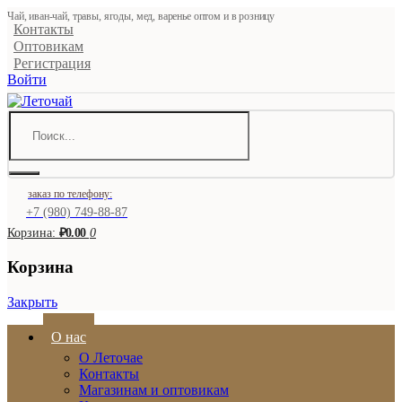
Чай, иван-чай, травы, ягоды, мед, варенье оптом и в розницу
Контакты
Оптовикам
Регистрация
Войти
заказ по телефону:
+7 (980) 749-88-87
Корзина:
₽0.00
0
Корзина
Закрыть
О нас
О Леточае
Контакты
Магазинам и оптовикам