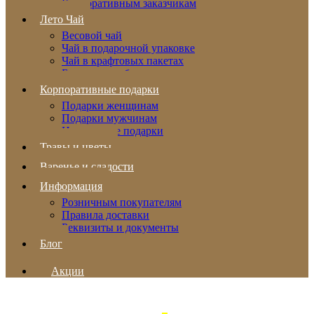
Корпоративным заказчикам
Лето Чай
Весовой чай
Чай в подарочной упаковке
Чай в крафтовых пакетах
Бальзамы и сбитни
Корпоративные подарки
Подарки женщинам
Подарки мужчинам
Новогодние подарки
Травы и цветы
Варенье и сладости
Информация
Розничным покупателям
Правила доставки
Реквизиты и документы
Блог
Акции