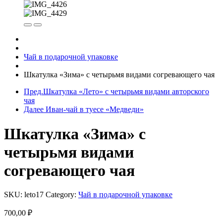
Чай в подарочной упаковке
Шкатулка «Зима» с четырьмя видами согревающего чая
Пред.
Шкатулка «Лето» с четырьмя видами авторского
чая
Далее
Иван-чай в туесе «Медведи»
Шкатулка «Зима» с
четырьмя видами
согревающего чая
SKU:
leto17
Category:
Чай в подарочной упаковке
700,00
₽