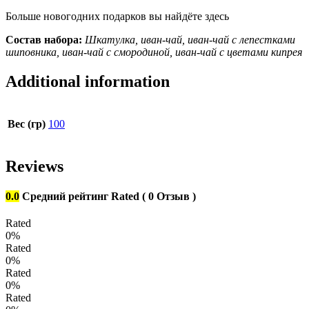
Больше новогодних подарков вы найдёте здесь
Состав набора:
Шкатулка, иван-чай, иван-чай с лепестками
шиповника, иван-чай с смородиной, иван-чай с цветами кипрея
Additional information
Вес (гр)
100
Reviews
0.0
Средний рейтинг
Rated
( 0 Отзыв )
Rated
0%
Rated
0%
Rated
0%
Rated