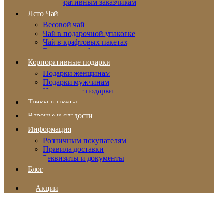
Корпоративным заказчикам
Лето Чай
Весовой чай
Чай в подарочной упаковке
Чай в крафтовых пакетах
Бальзамы и сбитни
Корпоративные подарки
Подарки женщинам
Подарки мужчинам
Новогодние подарки
Травы и цветы
Варенье и сладости
Информация
Розничным покупателям
Правила доставки
Реквизиты и документы
Блог
Акции