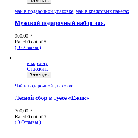
Взглянуть
Чай в подарочной упаковке
,
Чай в крафтовых пакетах
Мужской подарочный набор чая.
900,00
₽
Rated
0
out of 5
( 0 Отзывы )
в корзину
Отложить
Взглянуть
Чай в подарочной упаковке
Лесной сбор в туесе «Ёжик»
700,00
₽
Rated
0
out of 5
( 0 Отзывы )