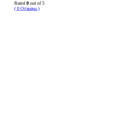
Rated
0
out of 5
( 0 Отзывы )