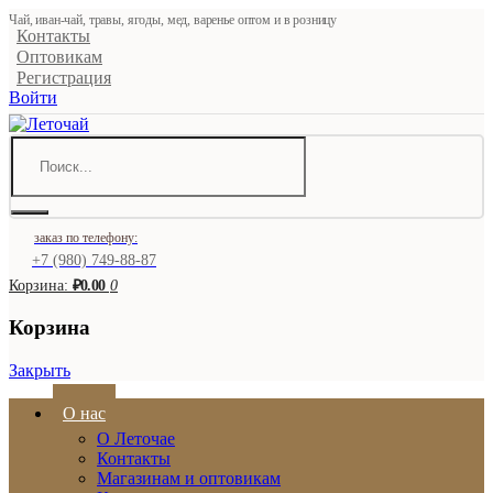
Чай, иван-чай, травы, ягоды, мед, варенье оптом и в розницу
Контакты
Оптовикам
Регистрация
Войти
заказ по телефону:
+7 (980) 749-88-87
Корзина:
₽0.00
0
Корзина
Закрыть
О нас
О Леточае
Контакты
Магазинам и оптовикам