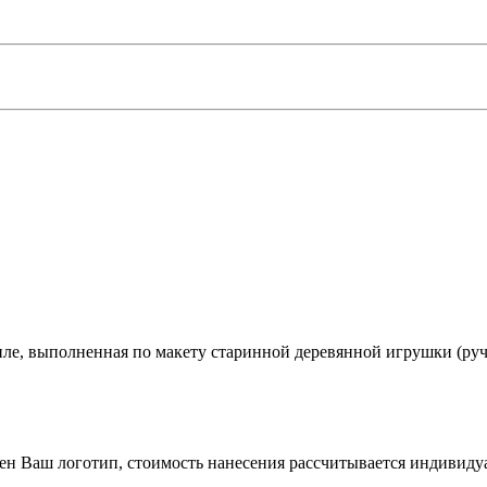
иле, выполненная по макету старинной деревянной игрушки (ручн
 Ваш логотип, стоимость нанесения рассчитывается индивидуал