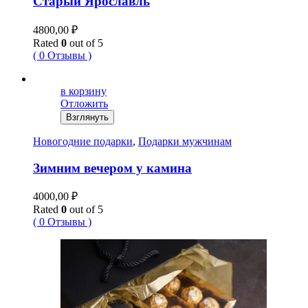
Старый Ярославль
4800,00
₽
Rated
0
out of 5
( 0 Отзывы )
в корзину
Отложить
Взглянуть
Новогодние подарки
,
Подарки мужчинам
Зимним вечером у камина
4000,00
₽
Rated
0
out of 5
( 0 Отзывы )