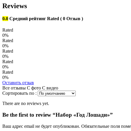
Reviews
0.0
Средний рейтинг
Rated
( 0 Отзыв )
Rated
0%
Rated
0%
Rated
0%
Rated
0%
Rated
0%
Оставить отзыв
Все отзывы
С фото
С видео
Сортировать по :
There are no reviews yet.
Be the first to review “Набор «Год Лошади»”
Ваш адрес email не будет опубликован.
Обязательные поля пом