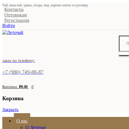
Чай, иван-чай, травы, ягоды, мед, варенье оптом и в розницу
Контакты
Оптовикам
Регистрация
Войти
заказ по телефону:
+7 (980) 749-88-87
Корзина:
₽0.00
0
Корзина
Закрыть
О нас
О Леточае