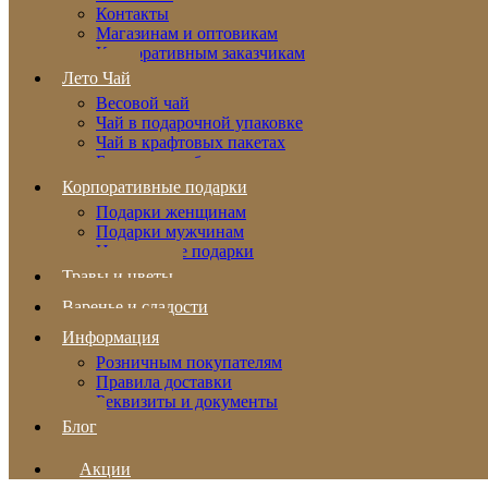
Контакты
Магазинам и оптовикам
Корпоративным заказчикам
Лето Чай
Весовой чай
Чай в подарочной упаковке
Чай в крафтовых пакетах
Бальзамы и сбитни
Корпоративные подарки
Подарки женщинам
Подарки мужчинам
Новогодние подарки
Травы и цветы
Варенье и сладости
Информация
Розничным покупателям
Правила доставки
Реквизиты и документы
Блог
Акции